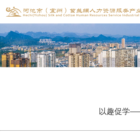
以趣促学——