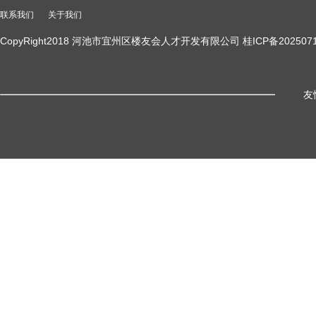
联系我们
关于我们
CopyRight2018 河池市宜州区楼友会人才开发有限公司 桂ICP备2025071
友